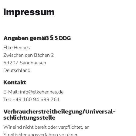
Impressum
Angaben gemäß § 5 DDG
Elke Hennes
Zwischen den Bächen 2
69207 Sandhausen
Deutschland
Kontakt
E-Mail: info@elkehennes.de
Tel: +49 160 94 639 761
Verbraucher­streit­beilegung/Universal­
schlichtungs­stelle
Wir sind nicht bereit oder verpflichtet, an
Streitbeilegungsverfahren vor einer